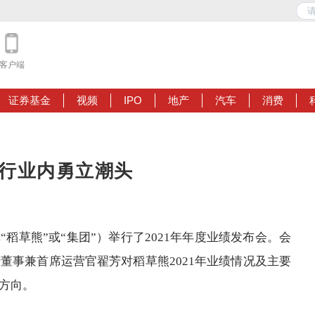
客户端
证券基金
视频
IPO
地产
汽车
消费
 行业内勇立潮头
简称“稻草熊”或“集团”）举行了2021年年度业绩发布会。会
董事兼首席运营官翟芳对稻草熊2021年业绩情况及主要
方向。