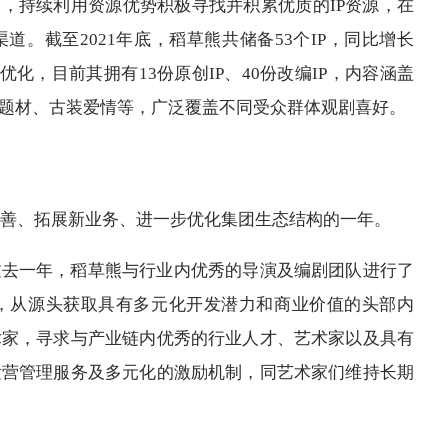
掘，持续利用资源优势积极寻找并积累优质的IP资源，在
道。截至2021年底，稻草熊共储备53个IP，同比增长
优化，目前其拥有13份原创IP、40份改编IP，内容涵盖
题材、古装爱情等，广泛覆盖不同受众群体观剧喜好。
续完善、拓展新业务、进一步优化集团生态结构的一年。
过去一年，稻草熊与行业内优秀的导演及编剧团队进行了
，从源头获取具有多元化开发潜力和商业价值的头部内
术家，寻求与产业链内优秀的行业人才、艺术家以及具有
运营管理服务及多元化的激励机制，同艺术家们维持长期