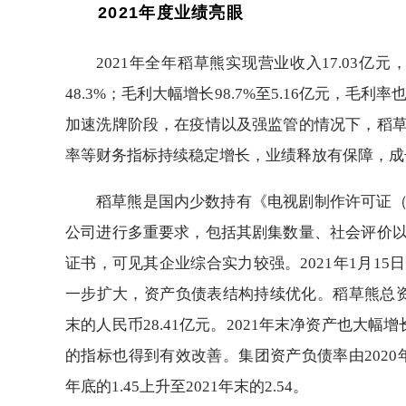
2021年度业绩亮眼
2021年全年稻草熊实现营业收入17.03亿元
48.3%；毛利大幅增长98.7%至5.16亿元，毛
加速洗牌阶段，在疫情以及强监管的情况下，稻
率等财务指标持续稳定增长，业绩释放有保障，成
稻草熊是国内少数持有《电视剧制作许可证
公司进行多重要求，包括其剧集数量、社会评价
证书，可见其企业综合实力较强。2021年1月1
一步扩大，资产负债表结构持续优化。稻草熊总资产由
末的人民币28.41亿元。2021年末净资产也大幅增长
的指标也得到有效改善。集团资产负债率由2020年底的
年底的1.45上升至2021年末的2.54。