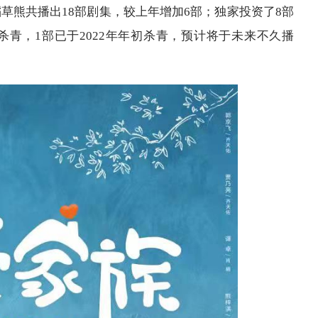
稻草熊共播出18部剧集，较上年增加6部；独家投资了8部
底杀青，1部已于2022年年初杀青，预计将于未来不久播