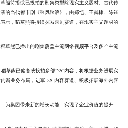
稻草熊待播或已投拍的剧集类型除现实主义题材、古代传
主演的当代都市剧《乘风踏浪》，由郑恺、王鹤棣、陈钰
枫表示，稻草熊将持续探索喜剧赛道，在现实主义题材的
，稻草熊已播出的剧集覆盖主流网络视频平台及多个主流
，稻草熊已储备或投拍多部D2C内容，将根据业务进展实
内新业务布局，进军D2C内容赛道、积极拓展海外内容
局，为集团带来新的增长动能，实现了企业价值的提升，