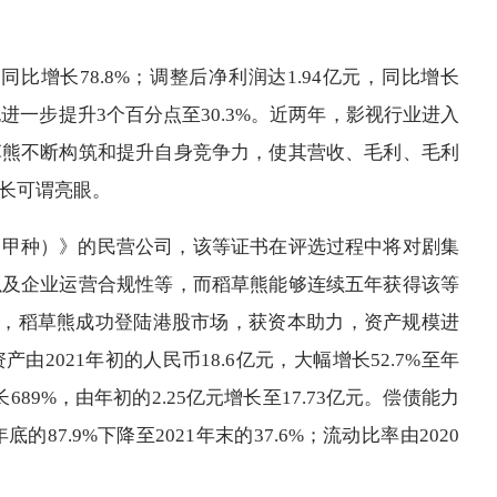
，同比增长78.8%；调整后净利润达1.94亿元，同比增长
利率也进一步提升3个百分点至30.3%。近两年，影视行业进入
草熊不断构筑和提升自身竞争力，使其营收、毛利、毛利
长可谓亮眼。
（甲种）》的民营公司，该等证书在评选过程中将对剧集
以及企业运营合规性等，而稻草熊能够连续五年获得该等
5日，稻草熊成功登陆港股市场，获资本助力，资产规模进
2021年初的人民币18.6亿元，大幅增长52.7%至年
689%，由年初的2.25亿元增长至17.73亿元。偿债能力
87.9%下降至2021年末的37.6%；流动比率由2020