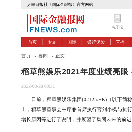
人民日报社《国际金融报》官方网站
电子报
首页
专题
国际
银行保险
直播
首页
要闻
正文
››
››
稻草熊娱乐2021年度业绩亮眼
2022-03-28 09:31
日前，稻草熊娱乐集团(02125.HK)（以下
上，稻草熊董事会主席兼首席执行官刘小枫与执行
增长原因等进行了说明，并展望了集团未来的前进