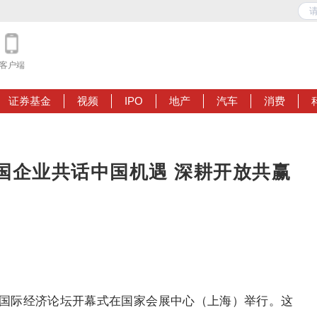
客户端
证券基金
视频
IPO
地产
汽车
消费
国企业共话中国机遇 深耕开放共赢
桥国际经济论坛开幕式在国家会展中心（上海）举行。这