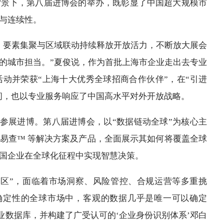
背景下，第八届进博会的举办，既彰显了中国超大规模市
与连续性。
、要素集聚与区域联动持续释放开放活力，不断放大展会
的城市担当。”夏俊说，作为首批上海市企业走出去专业
动并荣获“上海十大优秀全球招商合作伙伴”，在“引进
空间，也以专业服务响应了中国高水平对外开放战略。
连续第6年参展进博。第八届进博会，以“数据链动全球”为核心主
龙易查™ 等解决方案及产品，全面展示其如何将覆盖全球
国企业在全球化征程中实现智慧决策。
水区”，面临着市场洞察、风险管控、合规运营等多重挑
确定性的全球市场中，客观的数据几乎是唯一可以确定
业数据库，并构建了广受认可的‘企业身份识别体系’邓白