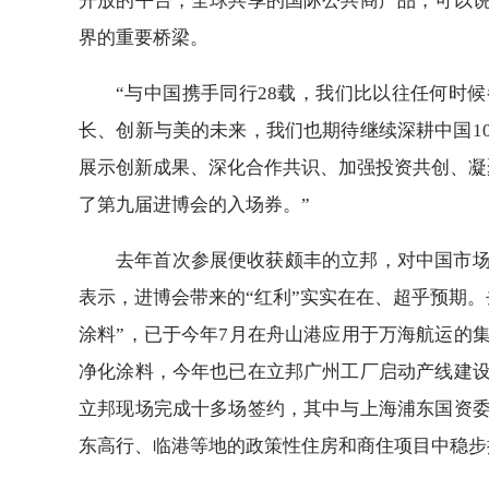
开放的平台，全球共享的国际公共商产品，可以
界的重要桥梁。
“与中国携手同行28载，我们比以往任何时
长、创新与美的未来，我们也期待继续深耕中国10
展示创新成果、深化合作共识、加强投资共创、凝
了第九届进博会的入场券。”
去年首次参展便收获颇丰的立邦，对中国市
表示，进博会带来的“红利”实实在在、超乎预期
涂料”，已于今年7月在舟山港应用于万海航运的
净化涂料，今年也已在立邦广州工厂启动产线建
立邦现场完成十多场签约，其中与上海浦东国资
东高行、临港等地的政策性住房和商住项目中稳步