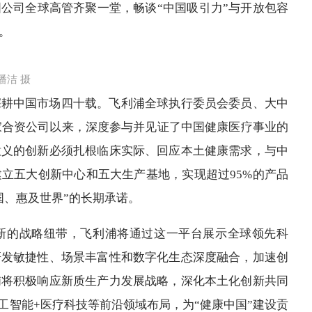
国公司全球高管齐聚一堂，畅谈“中国吸引力”与开放包容
。
潘洁 摄
深耕中国市场四十载。飞利浦全球执行委员会委员、大中
一家合资公司以来，深度参与并见证了中国健康医疗事业的
意义的创新必须扎根临床实际、回应本土健康需求，与中
立五大创新中心和五大生产基地，实现超过95%的产品
国、惠及世界”的长期承诺。
新的战略纽带，飞利浦将通过这一平台展示全球领先科
研发敏捷性、场景丰富性和数字化生态深度融合，加速创
浦将积极响应新质生产力发展战略，深化本土化创新共同
人工智能+医疗科技等前沿领域布局，为“健康中国”建设贡