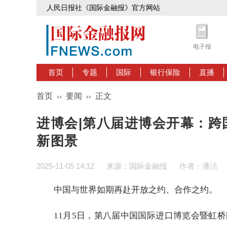
人民日报社《国际金融报》官方网站
电子报
首页
专题
国际
银行保险
直播
首页
要闻
正文
››
››
进博会|第八届进博会开幕：跨
新图景
2025-11-05 14:12
来源：国际金融报
作者：潘洁
中国与世界如期再赴开放之约、合作之约。
11月5日，第八届中国国际进口博览会暨虹