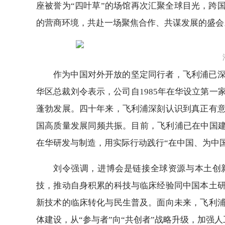
座被誉为“四叶草”的场馆再次汇聚全球目光，跨
的营商环境，共赴一场聚焦合作、共谋发展的盛会
作为中国对外开放的坚定同行者，飞利浦已
华区总裁刘令表示，公司自1985年在华设立第
蓬勃发展。四十年来，飞利浦深刻认识到真正有
国高质量发展同频共振。目前，飞利浦已在中国建
在华研发与制造，用实际行动践行“在中国、为中
刘令强调，进博会是链接全球资源与本土创
技，推动自身积累的科技与临床经验同中国本土
新技术的临床转化与民生普及。面向未来，飞利
体建设，从“参与者”向“共创者”战略升级，加强