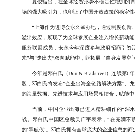
夏俊指出，在全球经贸形势不确定性增加的
场的强大吸引力，也印证了中国开放政策的稳定性
“上海作为进博会永久举办地，通过制度创新
溢出效应，展现了为全球参展企业注入增长新动能
服务联盟成员，安永今年深度参与政府招商引资活
来”与“走出去”双向赋能中，既拓展了自身发展
今年是邓白氏（Dun & Bradstreet）
题，邓白氏将发布“企业出海全链路解决方案”、
的海量数据、先进技术与应用场景相结合，赋能中
当前，中国企业出海已进入精耕细作的“深
战。邓白氏中国区总裁吴广宇表示，“在充满不
的‘导航仪’。邓白氏拥有全球庞大的企业信息的商