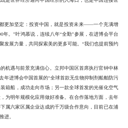
说既是世界经济通向中国经济的入海口，也是中国连接世
候都更加坚定：投资中国，就是投资未来——一个充满增
0年。”叶鸿慕说，连续八年“全勤”参展，在进博会平台
聚发展力量，共同探索美的更多可能。“我们也提前预约
场的机遇与前景充满信心。立邦中国区首席执行官钟中林
。去年进博会中国首展的“全球首款无生物抑制剂船舶防污
集装箱船，成功走向市场；另一款全球首发的光催化空气
设，为明年规模化应用做好准备。在合作落地方面，去年
委下属六家区属企业达成的千万级合作意向，目前已在浦
推进。